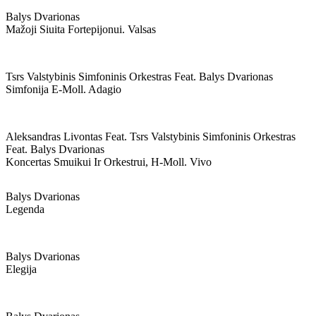
Balys Dvarionas
Mažoji Siuita Fortepijonui. Valsas
Tsrs Valstybinis Simfoninis Orkestras Feat. Balys Dvarionas
Simfonija E-Moll. Adagio
Aleksandras Livontas Feat. Tsrs Valstybinis Simfoninis Orkestras
Feat. Balys Dvarionas
Koncertas Smuikui Ir Orkestrui, H-Moll. Vivo
Balys Dvarionas
Legenda
Balys Dvarionas
Elegija