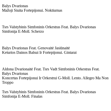
Balys Dvarionas
Mažoji Siuita Fortepijonui. Noktiurnas
Tsrs Valstybinis Simfoninis Orkestras Feat. Balys Dvarionas
Simfonija E-Moll. Scherzo
Balys Dvarionas Feat. Genovaitė Jasiūnaitė
Keturios Dainos Balsui Ir Fortepijonui. Gintarai
Aldona Dvarionaitė Feat. Tsrs Vadt Simfoninis Orkestras Feat.
Balys Dvarionas
Koncertas Fortepijonui Ir Orkestrui G-Moll. Lento. Allegro Ma Non
Troppo
Tsrs Valstybinis Simfoninis Orkestras Feat. Balys Dvarionas
Simfonija E-Moll. Finalas