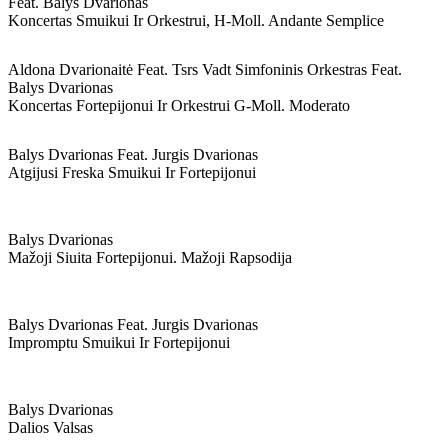
Feat. Balys Dvarionas
Koncertas Smuikui Ir Orkestrui, H-Moll. Andante Semplice
Aldona Dvarionaitė Feat. Tsrs Vadt Simfoninis Orkestras Feat.
Balys Dvarionas
Koncertas Fortepijonui Ir Orkestrui G-Moll. Moderato
Balys Dvarionas Feat. Jurgis Dvarionas
Atgijusi Freska Smuikui Ir Fortepijonui
Balys Dvarionas
Mažoji Siuita Fortepijonui. Mažoji Rapsodija
Balys Dvarionas Feat. Jurgis Dvarionas
Impromptu Smuikui Ir Fortepijonui
Balys Dvarionas
Dalios Valsas