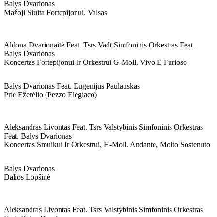
Balys Dvarionas
Mažoji Siuita Fortepijonui. Valsas
Aldona Dvarionaitė Feat. Tsrs Vadt Simfoninis Orkestras Feat.
Balys Dvarionas
Koncertas Fortepijonui Ir Orkestrui G-Moll. Vivo E Furioso
Balys Dvarionas Feat. Eugenijus Paulauskas
Prie Ežerėlio (pezzo Elegiaco)
Aleksandras Livontas Feat. Tsrs Valstybinis Simfoninis Orkestras
Feat. Balys Dvarionas
Koncertas Smuikui Ir Orkestrui, H-Moll. Andante, Molto Sostenuto
Balys Dvarionas
Dalios Lopšinė
Aleksandras Livontas Feat. Tsrs Valstybinis Simfoninis Orkestras