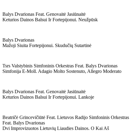
Balys Dvarionas Feat. Genovaitė Jasiūnaitė
Keturios Dainos Balsui Ir Fortepijonui. Neužpūsk
Balys Dvarionas
Mažoji Siuita Fortepijonui. Skudučių Sutartinė
Tsrs Valstybinis Simfoninis Orkestras Feat. Balys Dvarionas
Simfonija E-Moll. Adagio Molto Sostenuto, Allegro Moderato
Balys Dvarionas Feat. Genovaitė Jasiūnaitė
Keturios Dainos Balsui Ir Fortepijonui. Lankoje
Beatričė Grincevičiūtė Feat. Lietuvos Radijo Simfoninis Orkestras
Feat. Balys Dvarionas
Dvi Improvizuotos Lietuvių Liaudies Dainos. O Kai Aš