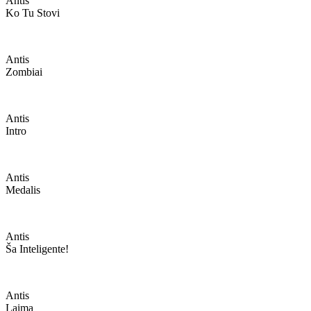
Antis
Ko Tu Stovi
Antis
Zombiai
Antis
Intro
Antis
Medalis
Antis
Ša Inteligente!
Antis
Laima