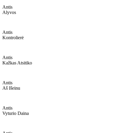
Antis
Alyvos
Antis
Kontrolierė
Antis
Kažkas Atsitiko
Antis
Aš Išeinu
Antis
Vyturio Daina