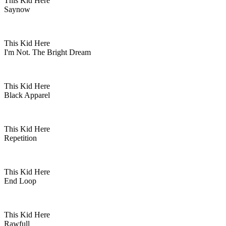
This Kid Here
Saynow
This Kid Here
I'm Not. The Bright Dream
This Kid Here
Black Apparel
This Kid Here
Repetition
This Kid Here
End Loop
This Kid Here
Rawfull