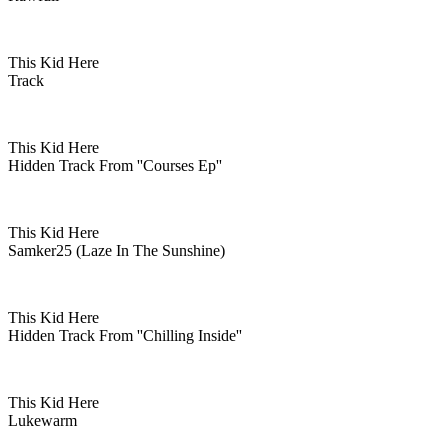
This Kid Here
Track
This Kid Here
Hidden Track From ''courses Ep''
This Kid Here
Samker25 (laze In The Sunshine)
This Kid Here
Hidden Track From ''chilling Inside''
This Kid Here
Lukewarm