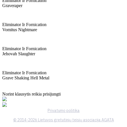
Eliminator Ir Fornication
Graveraper
Eliminator Ir Fornication
Vomitus Nightmare
Eliminator Ir Fornication
Jehovah Slaughter
Eliminator Ir Fornication
Grave Shaking Hell Metal
Norint klausytis reikia prisijungti
Privatumo politika
© 2014-2026 Lietuvos gretutinių teisių asociacija AGATA