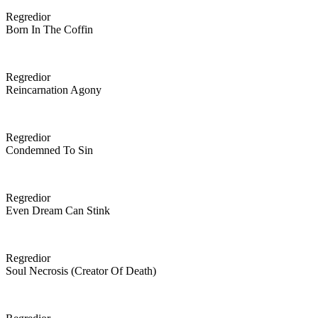
Regredior
Born In The Coffin
Regredior
Reincarnation Agony
Regredior
Condemned To Sin
Regredior
Even Dream Can Stink
Regredior
Soul Necrosis (creator Of Death)