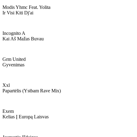
Modis Yhmc Feat. Yolita
Ir Visi Kiti Dj'ai
Incognito A
Kai Aš Mažas Buvau
Grm United
Gyvenimas
Xxl
Papartėlis (ystbam Rave Mix)
Exem
Kelias Į Europą Laisvas