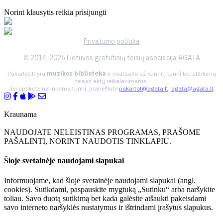
Norint klausytis reikia prisijungti
Privatumo politika
© 2014-2026 Lietuvos gretutinių teisių asociacija AGATA
Pakartot.lt yra
muzikos biblioteka
ir neatsako už kūrinių turinį bei atitikimą
teisės aktų reikalavimams.
Jei aptikote netinkamą turinį, praneškite
pakartot@agata.lt
,
agata@agata.lt
Kraunama
NAUDOJATE NELEISTINAS PROGRAMAS, PRAŠOME
PAŠALINTI, NORINT NAUDOTIS TINKLAPIU.
Šioje svetainėje naudojami slapukai
Informuojame, kad šioje svetainėje naudojami slapukai (angl.
cookies). Sutikdami, paspauskite mygtuką „Sutinku“ arba naršykite
toliau. Savo duotą sutikimą bet kada galėsite atšaukti pakeisdami
savo interneto naršyklės nustatymus ir ištrindami įrašytus slapukus.