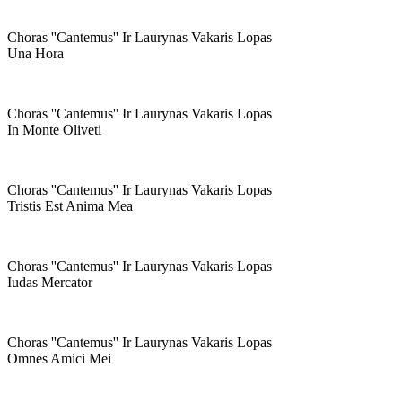
Choras ''cantemus'' Ir Laurynas Vakaris Lopas
Una Hora
Choras ''cantemus'' Ir Laurynas Vakaris Lopas
In Monte Oliveti
Choras ''cantemus'' Ir Laurynas Vakaris Lopas
Tristis Est Anima Mea
Choras ''cantemus'' Ir Laurynas Vakaris Lopas
Iudas Mercator
Choras ''cantemus'' Ir Laurynas Vakaris Lopas
Omnes Amici Mei