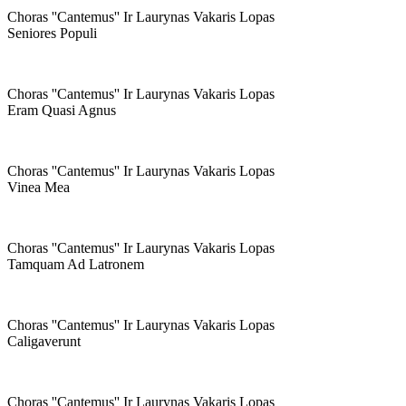
Choras ''cantemus'' Ir Laurynas Vakaris Lopas
Seniores Populi
Choras ''cantemus'' Ir Laurynas Vakaris Lopas
Eram Quasi Agnus
Choras ''cantemus'' Ir Laurynas Vakaris Lopas
Vinea Mea
Choras ''cantemus'' Ir Laurynas Vakaris Lopas
Tamquam Ad Latronem
Choras ''cantemus'' Ir Laurynas Vakaris Lopas
Caligaverunt
Choras ''cantemus'' Ir Laurynas Vakaris Lopas