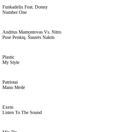
Funkadelix Feat. Donny
Number One
Andrius Mamontovas Vs. Nitro
Pusė Penkių. Šiaurės Naktis
Plastic
My Style
Patriotai
Mano Meilė
Exem
Listen To The Sound