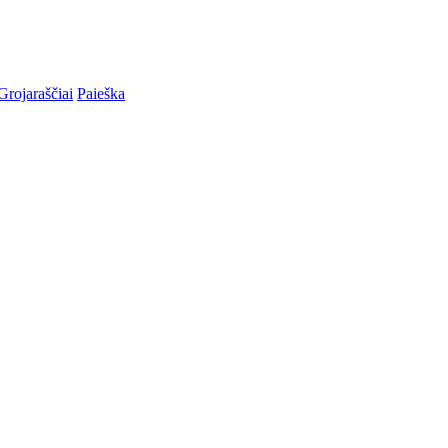
Grojaraščiai
Paieška