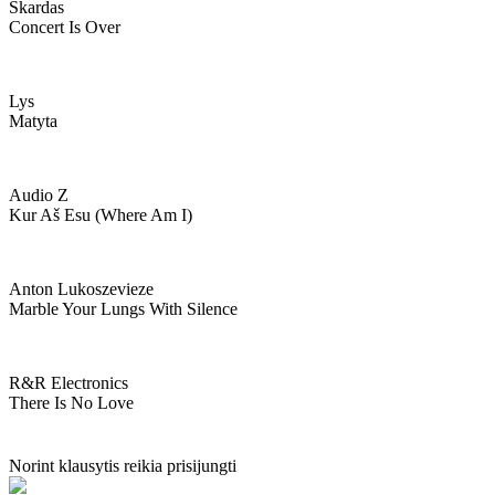
Skardas
Concert Is Over
Lys
Matyta
Audio Z
Kur Aš Esu (where Am I)
Anton Lukoszevieze
Marble Your Lungs With Silence
R&r Electronics
There Is No Love
Norint klausytis reikia prisijungti