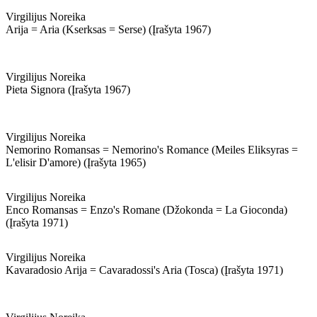
Virgilijus Noreika
Arija = Aria (kserksas = Serse) (įrašyta 1967)
Virgilijus Noreika
Pieta Signora (įrašyta 1967)
Virgilijus Noreika
Nemorino Romansas = Nemorino's Romance (meiles Eliksyras =
L'elisir D'amore) (įrašyta 1965)
Virgilijus Noreika
Enco Romansas = Enzo's Romane (džokonda = La Gioconda)
(įrašyta 1971)
Virgilijus Noreika
Kavaradosio Arija = Cavaradossi's Aria (tosca) (įrašyta 1971)