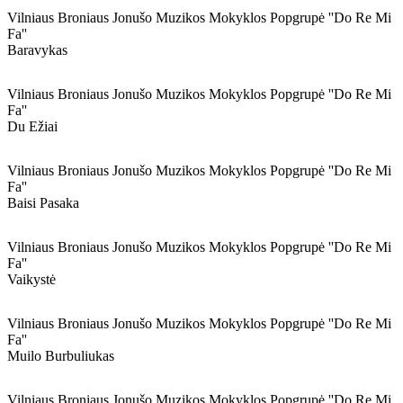
Vilniaus Broniaus Jonušo Muzikos Mokyklos Popgrupė ''do Re Mi
Fa''
Baravykas
Vilniaus Broniaus Jonušo Muzikos Mokyklos Popgrupė ''do Re Mi
Fa''
Du Ežiai
Vilniaus Broniaus Jonušo Muzikos Mokyklos Popgrupė ''do Re Mi
Fa''
Baisi Pasaka
Vilniaus Broniaus Jonušo Muzikos Mokyklos Popgrupė ''do Re Mi
Fa''
Vaikystė
Vilniaus Broniaus Jonušo Muzikos Mokyklos Popgrupė ''do Re Mi
Fa''
Muilo Burbuliukas
Vilniaus Broniaus Jonušo Muzikos Mokyklos Popgrupė ''do Re Mi