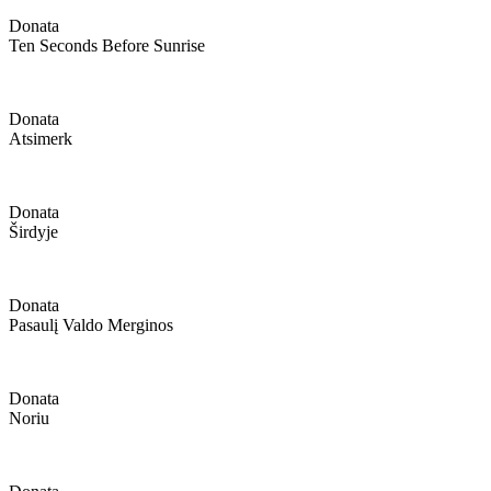
Donata
Ten Seconds Before Sunrise
Donata
Atsimerk
Donata
Širdyje
Donata
Pasaulį Valdo Merginos
Donata
Noriu