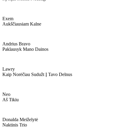
Exem
Aukščiausiam Kalne
Andrius Bravo
Paklausyk Mano Dainos
Lawry
Kaip Norėčiau Sudužt Į Tavo Delnus
Neo
Aš Tikiu
Donalda Meiželytė
Naktinis Trio