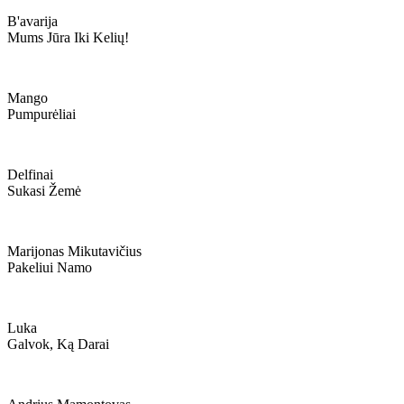
B'avarija
Mums Jūra Iki Kelių!
Mango
Pumpurėliai
Delfinai
Sukasi Žemė
Marijonas Mikutavičius
Pakeliui Namo
Luka
Galvok, Ką Darai