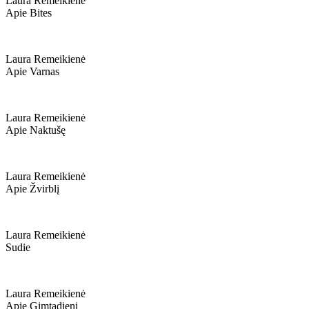
Laura Remeikienė
Apie Bites
Laura Remeikienė
Apie Varnas
Laura Remeikienė
Apie Naktušę
Laura Remeikienė
Apie Žvirblį
Laura Remeikienė
Sudie
Laura Remeikienė
Apie Gimtadienį