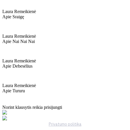
Laura Remeikienė
Apie Sraigę
Laura Remeikienė
Apie Nai Nai Nai
Laura Remeikienė
Apie Debesėlius
Laura Remeikienė
Apie Tururu
Norint klausytis reikia prisijungti
Privatumo politika