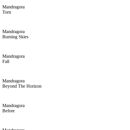
Mandragora
Torn
Mandragora
Burning Skies
Mandragora
Fall
Mandragora
Beyond The Horizon
Mandragora
Before