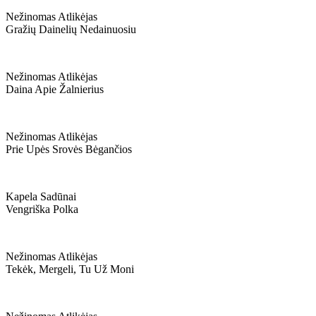
Nežinomas Atlikėjas
Gražių Dainelių Nedainuosiu
Nežinomas Atlikėjas
Daina Apie Žalnierius
Nežinomas Atlikėjas
Prie Upės Srovės Bėgančios
Kapela Sadūnai
Vengriška Polka
Nežinomas Atlikėjas
Tekėk, Mergeli, Tu Už Moni