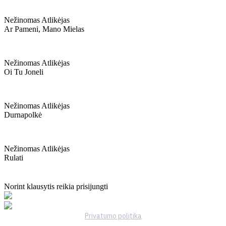
Nežinomas Atlikėjas
Ar Pameni, Mano Mielas
Nežinomas Atlikėjas
Oi Tu Joneli
Nežinomas Atlikėjas
Durnapolkė
Nežinomas Atlikėjas
Rulati
Norint klausytis reikia prisijungti
Privatumo politika