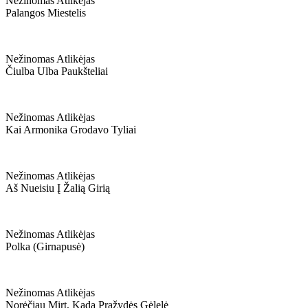
Nežinomas Atlikėjas
Palangos Miestelis
Nežinomas Atlikėjas
Čiulba Ulba Paukšteliai
Nežinomas Atlikėjas
Kai Armonika Grodavo Tyliai
Nežinomas Atlikėjas
Aš Nueisiu Į Žalią Girią
Nežinomas Atlikėjas
Polka (girnapusė)
Nežinomas Atlikėjas
Norėčiau Mirt, Kada Pražydės Gėlelė