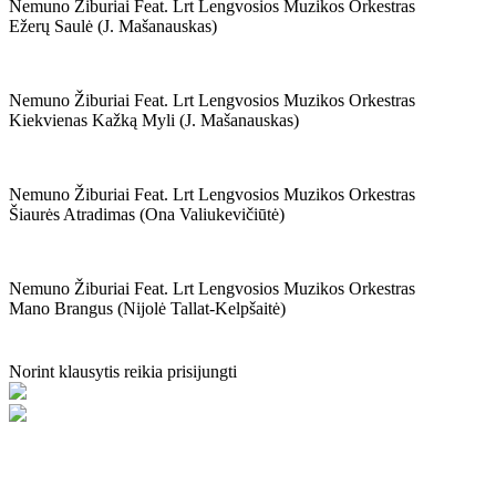
Nemuno Žiburiai Feat. Lrt Lengvosios Muzikos Orkestras
Ežerų Saulė (j. Mašanauskas)
Nemuno Žiburiai Feat. Lrt Lengvosios Muzikos Orkestras
Kiekvienas Kažką Myli (j. Mašanauskas)
Nemuno Žiburiai Feat. Lrt Lengvosios Muzikos Orkestras
Šiaurės Atradimas (ona Valiukevičiūtė)
Nemuno Žiburiai Feat. Lrt Lengvosios Muzikos Orkestras
Mano Brangus (nijolė Tallat-Kelpšaitė)
Norint klausytis reikia prisijungti