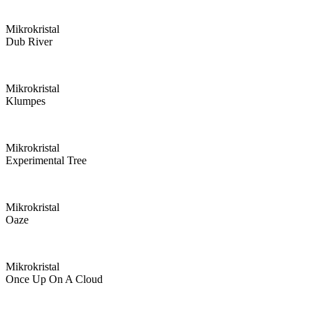
Mikrokristal
Dub River
Mikrokristal
Klumpes
Mikrokristal
Experimental Tree
Mikrokristal
Oaze
Mikrokristal
Once Up On A Cloud