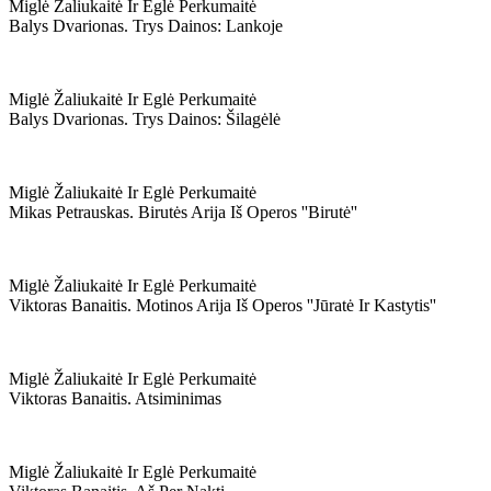
Miglė Žaliukaitė Ir Eglė Perkumaitė
Balys Dvarionas. Trys Dainos: Lankoje
Miglė Žaliukaitė Ir Eglė Perkumaitė
Balys Dvarionas. Trys Dainos: Šilagėlė
Miglė Žaliukaitė Ir Eglė Perkumaitė
Mikas Petrauskas. Birutės Arija Iš Operos ''birutė''
Miglė Žaliukaitė Ir Eglė Perkumaitė
Viktoras Banaitis. Motinos Arija Iš Operos ''jūratė Ir Kastytis''
Miglė Žaliukaitė Ir Eglė Perkumaitė
Viktoras Banaitis. Atsiminimas
Miglė Žaliukaitė Ir Eglė Perkumaitė