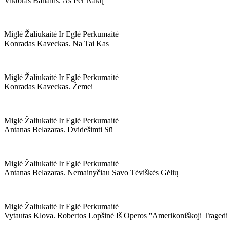
Viktoras Banaitis. Aš Per Naktį
Miglė Žaliukaitė Ir Eglė Perkumaitė
Konradas Kaveckas. Na Tai Kas
Miglė Žaliukaitė Ir Eglė Perkumaitė
Konradas Kaveckas. Žemei
Miglė Žaliukaitė Ir Eglė Perkumaitė
Antanas Belazaras. Dvidešimti Sū
Miglė Žaliukaitė Ir Eglė Perkumaitė
Antanas Belazaras. Nemainyčiau Savo Tėviškės Gėlių
Miglė Žaliukaitė Ir Eglė Perkumaitė
Vytautas Klova. Robertos Lopšinė Iš Operos ''amerikoniškoji Tragedij