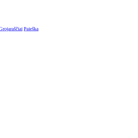
Grojaraščiai
Paieška