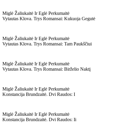
Miglė Žaliukaitė Ir Eglė Perkumaitė
Vytautas Klova. Trys Romansai: Kukuoja Gegutė
Miglė Žaliukaitė Ir Eglė Perkumaitė
Vytautas Klova. Trys Romansai: Tam Paukščiui
Miglė Žaliukaitė Ir Eglė Perkumaitė
Vytautas Klova. Trys Romansai: Birželio Naktį
Miglė Žaliukaitė Ir Eglė Perkumaitė
Konstancija Brundzaitė. Dvi Raudos: I
Miglė Žaliukaitė Ir Eglė Perkumaitė
Konstancija Brundzaitė. Dvi Raudos: Ii