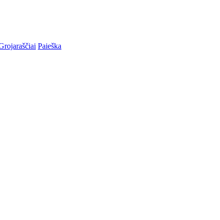
Grojaraščiai
Paieška