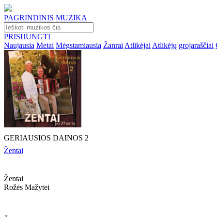
PAGRINDINIS
MUZIKA
PRISIJUNGTI
Naujausia
Metai
Mėgstamiausia
Žanrai
Atlikėjai
Atlikėjų grojaraščiai
GERIAUSIOS DAINOS 2
Žentai
Žentai
Rožės Mažytei