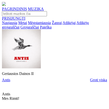
PAGRINDINIS
MUZIKA
PRISIJUNGTI
Naujausia
Metai
Mėgstamiausia
Žanrai
Atlikėjai
Atlikėjų
grojaraščiai
Grojaraščiai
Paieška
Geriausios Dainos II
Antis
Groti viską
Antis
Mes Rimti!