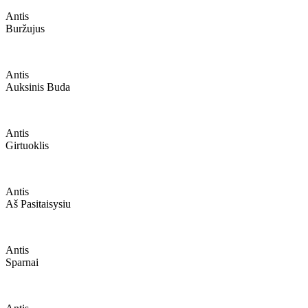
Antis
Buržujus
Antis
Auksinis Buda
Antis
Girtuoklis
Antis
Aš Pasitaisysiu
Antis
Sparnai