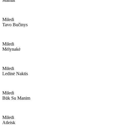
Mamai
Miledi
Tavo Bučinys
Miledi
Mėlynakė
Miledi
Ledinė Naktis
Miledi
Būk Su Manim
Miledi
Atleisk