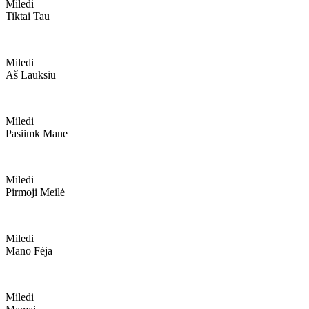
Miledi
Tiktai Tau
Miledi
Aš Lauksiu
Miledi
Pasiimk Mane
Miledi
Pirmoji Meilė
Miledi
Mano Fėja
Miledi