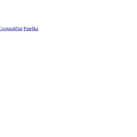
Grojaraščiai
Paieška