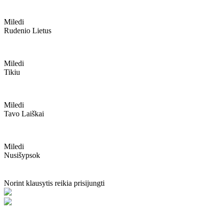
Miledi
Rudenio Lietus
Miledi
Tikiu
Miledi
Tavo Laiškai
Miledi
Nusišypsok
Norint klausytis reikia prisijungti