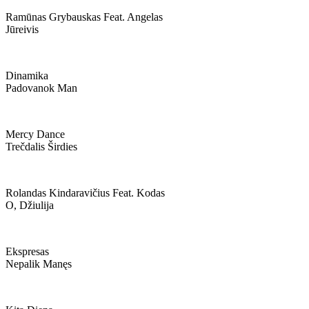
Ramūnas Grybauskas Feat. Angelas
Jūreivis
Dinamika
Padovanok Man
Mercy Dance
Trečdalis Širdies
Rolandas Kindaravičius Feat. Kodas
O, Džiulija
Ekspresas
Nepalik Manęs