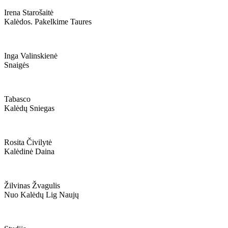
Irena Starošaitė
Kalėdos. Pakelkime Taures
Inga Valinskienė
Snaigės
Tabasco
Kalėdų Sniegas
Rosita Čivilytė
Kalėdinė Daina
Žilvinas Žvagulis
Nuo Kalėdų Lig Naujų