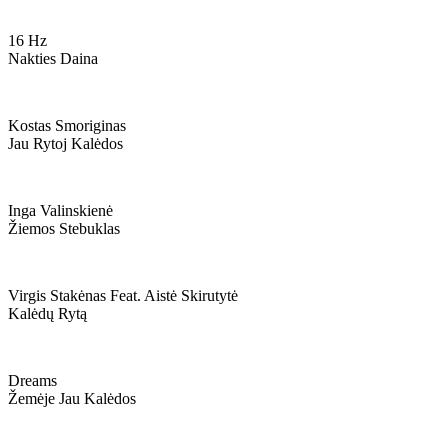
16 Hz
Nakties Daina
Kostas Smoriginas
Jau Rytoj Kalėdos
Inga Valinskienė
Žiemos Stebuklas
Virgis Stakėnas Feat. Aistė Skirutytė
Kalėdų Rytą
Dreams
Žemėje Jau Kalėdos