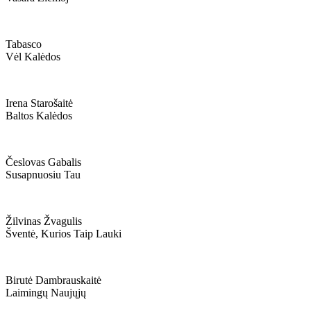
Tabasco
Vėl Kalėdos
Irena Starošaitė
Baltos Kalėdos
Česlovas Gabalis
Susapnuosiu Tau
Žilvinas Žvagulis
Šventė, Kurios Taip Lauki
Birutė Dambrauskaitė
Laimingų Naujųjų