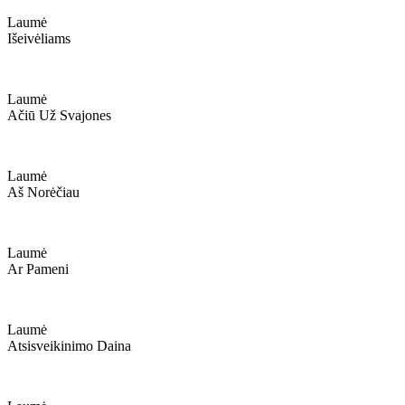
Laumė
Išeivėliams
Laumė
Ačiū Už Svajones
Laumė
Aš Norėčiau
Laumė
Ar Pameni
Laumė
Atsisveikinimo Daina