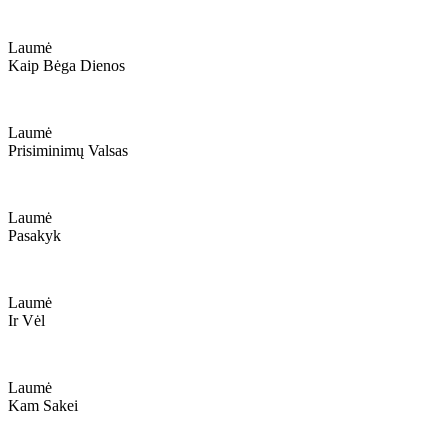
Laumė
Kaip Bėga Dienos
Laumė
Prisiminimų Valsas
Laumė
Pasakyk
Laumė
Ir Vėl
Laumė
Kam Sakei