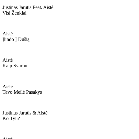
Justinas Jarutis Feat. Aistè
Visi Ženklai
Aistė
Įlindo Į Dušią
Aistė
Kaip Svarbu
Aistė
Tavo Meilė Pasakys
Justinas Jarutis & Aistė
Ko Tyli?