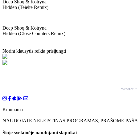
Deep Shoq & Kotryna
Hidden (teielte Remix)
Deep Shoq & Kotryna
Hidden (close Counters Remix)
Norint klausytis reikia prisijungti
Pakartot.lt
Kraunama
NAUDOJATE NELEISTINAS PROGRAMAS, PRAŠOME PAŠAL
Šioje svetainėje naudojami slapukai