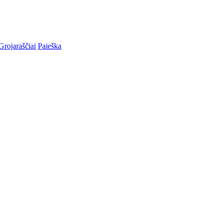
Grojaraščiai
Paieška