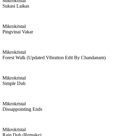
Mikrokristal
Sukasi Laikas
Mikrokristal
Pingvinai Vakar
Mikrokristal
Forest Walk (updated Vibration Edit By Chandanam)
Mikrokristal
Simple Dub
Mikrokristal
Dissappointing Ends
Mikrokristal
Rain Dub (remake)