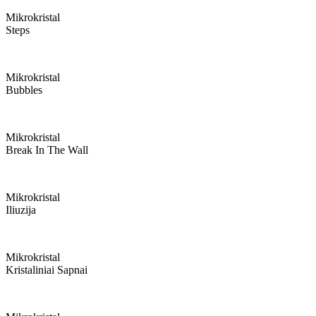
Mikrokristal
Steps
Mikrokristal
Bubbles
Mikrokristal
Break In The Wall
Mikrokristal
Iliuzija
Mikrokristal
Kristaliniai Sapnai