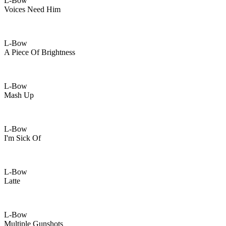
L-Bow
Voices Need Him
L-Bow
A Piece Of Brightness
L-Bow
Mash Up
L-Bow
I'm Sick Of
L-Bow
Latte
L-Bow
Multiple Gunshots