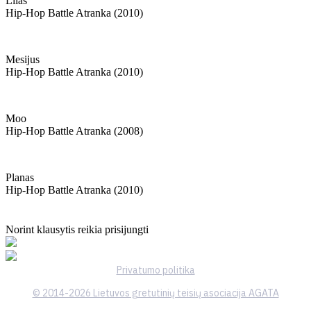
Lilas
Hip-Hop Battle Atranka (2010)
Mesijus
Hip-Hop Battle Atranka (2010)
Moo
Hip-Hop Battle Atranka (2008)
Planas
Hip-Hop Battle Atranka (2010)
Norint klausytis reikia prisijungti
Privatumo politika
© 2014-2026 Lietuvos gretutinių teisių asociacija AGATA