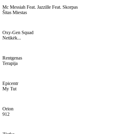
Mc Messiah Feat. Jazzille Feat. Skorpas
Šitas Miestas
Oxy-Gen Squad
Netikėk...
Rentgenas
Terapija
Epicentr
My Tut
Orion
912