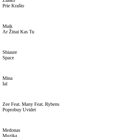
Zlatko
Prie Krašto
Maik
Ar Žinai Kas Tu
Shiaure
Space
Mina
Ial
Zee Feat. Many Feat. Rybens
Poprobuy Uvidet
Medonas
Muzika