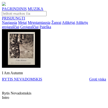
PAGRINDINIS
MUZIKA
PRISIJUNGTI
Naujausia
Metai
Mėgstamiausia
Žanrai
Atlikėjai
Atlikėjų
grojaraščiai
Grojaraščiai
Paieška
I Am Autumn
RYTIS NEVADOMSKIS
Groti viską
Rytis Nevadomskis
Intro