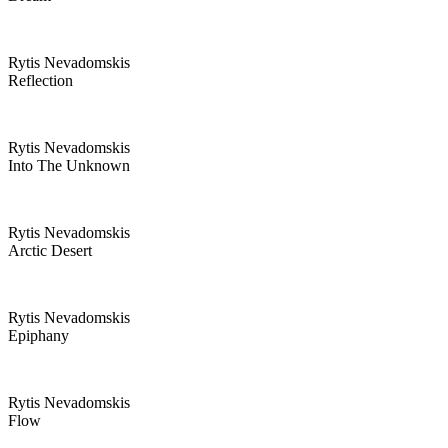
Rytis Nevadomskis
Reflection
Rytis Nevadomskis
Into The Unknown
Rytis Nevadomskis
Arctic Desert
Rytis Nevadomskis
Epiphany
Rytis Nevadomskis
Flow