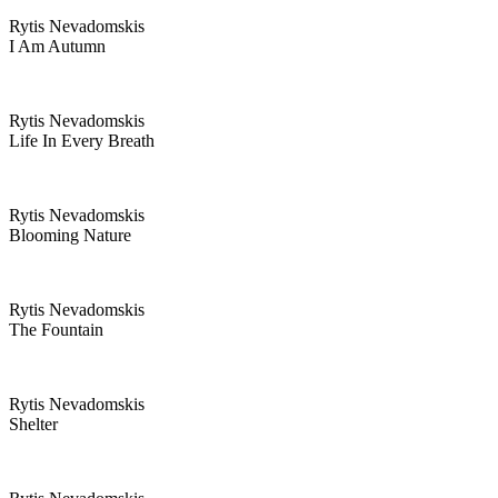
Rytis Nevadomskis
I Am Autumn
Rytis Nevadomskis
Life In Every Breath
Rytis Nevadomskis
Blooming Nature
Rytis Nevadomskis
The Fountain
Rytis Nevadomskis
Shelter