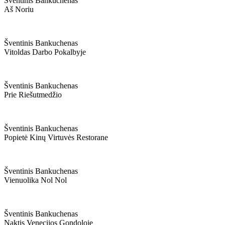
Šventinis Bankuchenas
Aš Noriu
Šventinis Bankuchenas
Vitoldas Darbo Pokalbyje
Šventinis Bankuchenas
Prie Riešutmedžio
Šventinis Bankuchenas
Popietė Kinų Virtuvės Restorane
Šventinis Bankuchenas
Vienuolika Nol Nol
Šventinis Bankuchenas
Naktis Venecijos Gondoloje