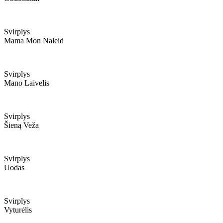
Svirplys
Mama Mon Naleid
Svirplys
Mano Laivelis
Svirplys
Šieną Veža
Svirplys
Uodas
Svirplys
Vyturėlis