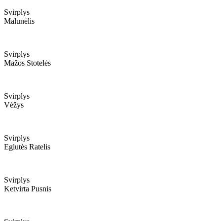
Svirplys
Malūnėlis
Svirplys
Mažos Stotelės
Svirplys
Vėžys
Svirplys
Eglutės Ratelis
Svirplys
Ketvirta Pusnis