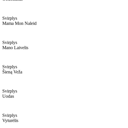
Svirplys
Mama Mon Naleid
Svirplys
Mano Laivelis
Svirplys
Šieną Veža
Svirplys
Uodas
Svirplys
Vyturėlis