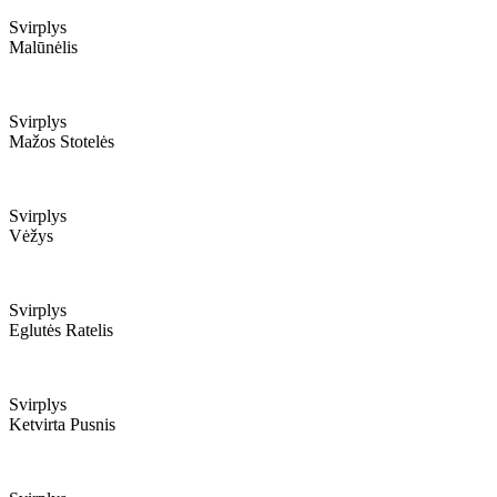
Svirplys
Malūnėlis
Svirplys
Mažos Stotelės
Svirplys
Vėžys
Svirplys
Eglutės Ratelis
Svirplys
Ketvirta Pusnis