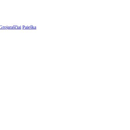
Grojaraščiai
Paieška