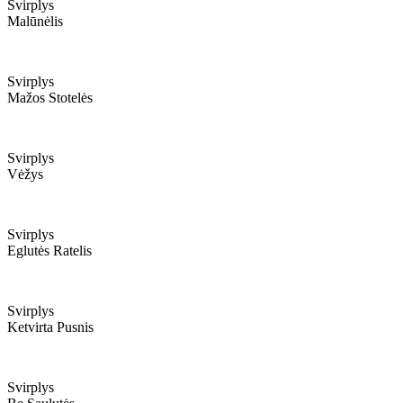
Svirplys
Malūnėlis
Svirplys
Mažos Stotelės
Svirplys
Vėžys
Svirplys
Eglutės Ratelis
Svirplys
Ketvirta Pusnis
Svirplys