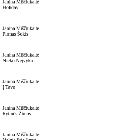
Janina Miščiukaitė
Holiday
Janina Miščiukaitė
Pirmas Šokis
Janina Miščiukaitė
Nieko Neįvyko
Janina Miščiukaitė
Į Tave
Janina Miščiukaitė
Rytinės Žinios
Janina Miščiukaitė