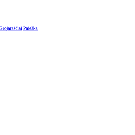
Grojaraščiai
Paieška