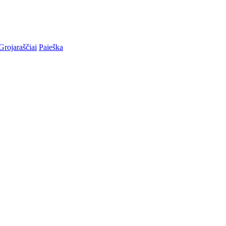
Grojaraščiai
Paieška