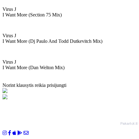
Virus J
I Want More (section 75 Mix)
Virus J
I Want More (dj Paulo And Todd Dutkevitch Mix)
Virus J
I Want More (dan Welton Mix)
Norint klausytis reikia prisijungti
Pakartot.lt