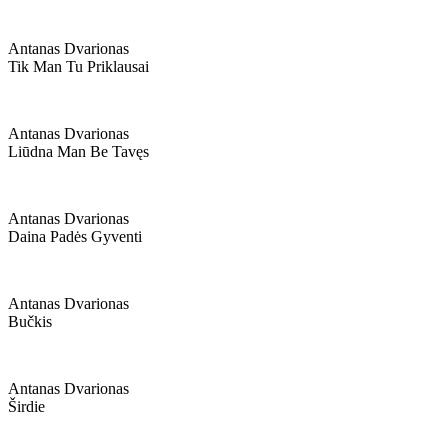
Antanas Dvarionas
Tik Man Tu Priklausai
Antanas Dvarionas
Liūdna Man Be Tavęs
Antanas Dvarionas
Daina Padės Gyventi
Antanas Dvarionas
Bučkis
Antanas Dvarionas
Širdie