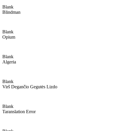
Blank
Blindman
Blank
Opium
Blank
Algeria
Blank
Virš Degančio Gegutės Lizdo
Blank
Taranslation Error