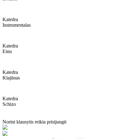
Katedra
Instrumentalas
Katedra
Einu
Katedra
Klajūnas
Katedra
Schizo
Norint klausytis reikia prisijungti