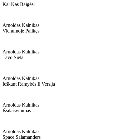
Kai Kas Baigėsi
Arnoldas Kalnikas
Vienumoje Palikęs
Arnoldas Kalnikas
Tavo Siela
Arnoldas Kalnikas
Ieškant Ramybės Ii Versija
Arnoldas Kalnikas
Išsilaisvinimas
Arnoldas Kalnikas
Space Salamanders