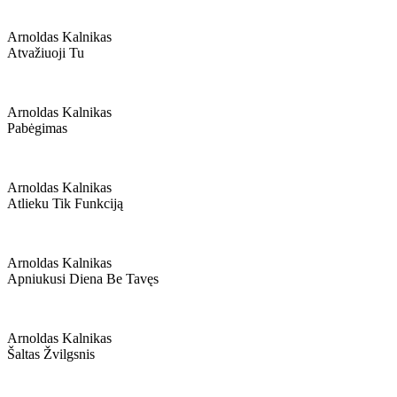
Arnoldas Kalnikas
Atvažiuoji Tu
Arnoldas Kalnikas
Pabėgimas
Arnoldas Kalnikas
Atlieku Tik Funkciją
Arnoldas Kalnikas
Apniukusi Diena Be Tavęs
Arnoldas Kalnikas
Šaltas Žvilgsnis