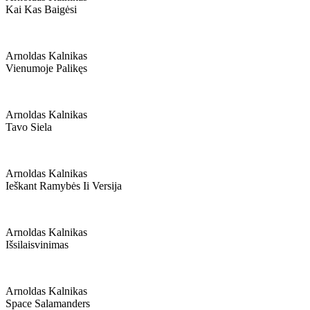
Kai Kas Baigėsi
Arnoldas Kalnikas
Vienumoje Palikęs
Arnoldas Kalnikas
Tavo Siela
Arnoldas Kalnikas
Ieškant Ramybės Ii Versija
Arnoldas Kalnikas
Išsilaisvinimas
Arnoldas Kalnikas
Space Salamanders