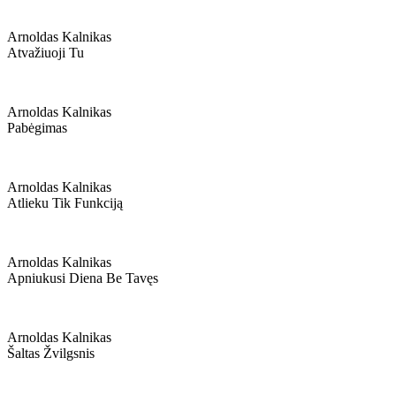
Arnoldas Kalnikas
Atvažiuoji Tu
Arnoldas Kalnikas
Pabėgimas
Arnoldas Kalnikas
Atlieku Tik Funkciją
Arnoldas Kalnikas
Apniukusi Diena Be Tavęs
Arnoldas Kalnikas
Šaltas Žvilgsnis