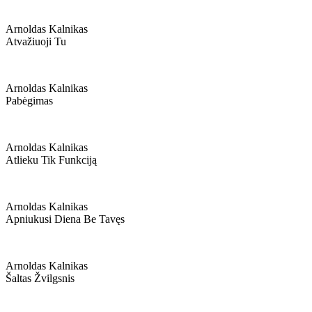
Arnoldas Kalnikas
Atvažiuoji Tu
Arnoldas Kalnikas
Pabėgimas
Arnoldas Kalnikas
Atlieku Tik Funkciją
Arnoldas Kalnikas
Apniukusi Diena Be Tavęs
Arnoldas Kalnikas
Šaltas Žvilgsnis