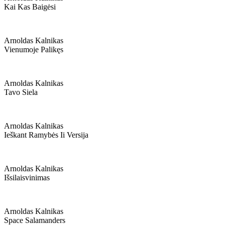
Kai Kas Baigėsi
Arnoldas Kalnikas
Vienumoje Palikęs
Arnoldas Kalnikas
Tavo Siela
Arnoldas Kalnikas
Ieškant Ramybės Ii Versija
Arnoldas Kalnikas
Išsilaisvinimas
Arnoldas Kalnikas
Space Salamanders