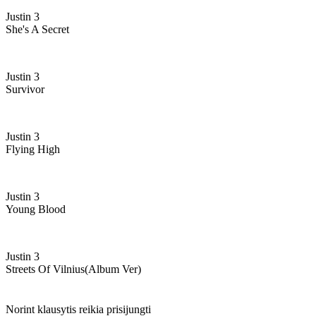
Justin 3
She's A Secret
Justin 3
Survivor
Justin 3
Flying High
Justin 3
Young Blood
Justin 3
Streets Of Vilnius(album Ver)
Norint klausytis reikia prisijungti