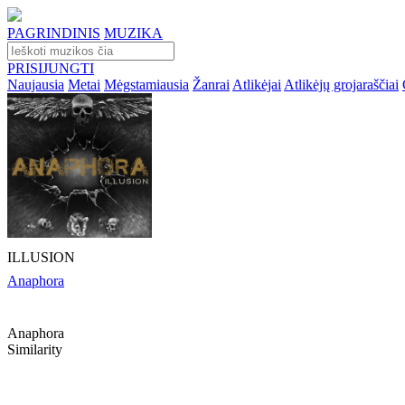
PAGRINDINIS
MUZIKA
PRISIJUNGTI
Naujausia
Metai
Mėgstamiausia
Žanrai
Atlikėjai
Atlikėjų grojaraščiai
ILLUSION
Anaphora
Anaphora
Similarity