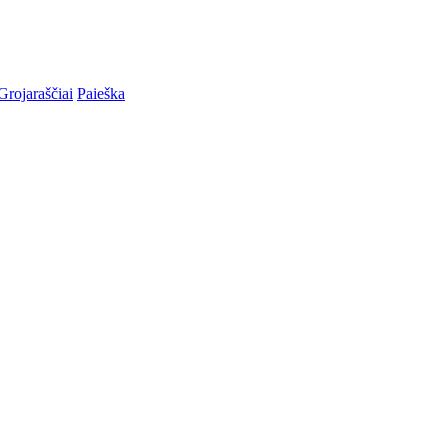
Grojaraščiai
Paieška