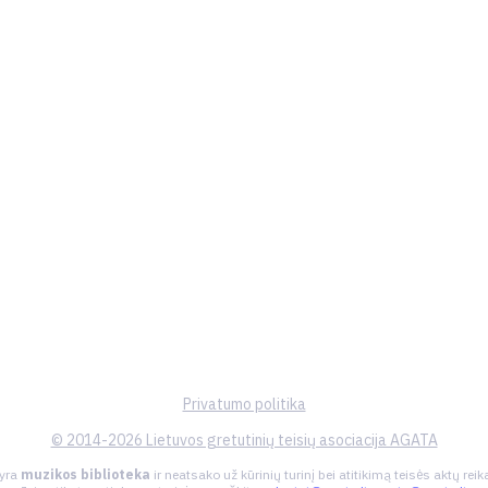
Privatumo politika
© 2014-2026 Lietuvos gretutinių teisių asociacija AGATA
 yra
muzikos biblioteka
ir neatsako už kūrinių turinį bei atitikimą teisės aktų re