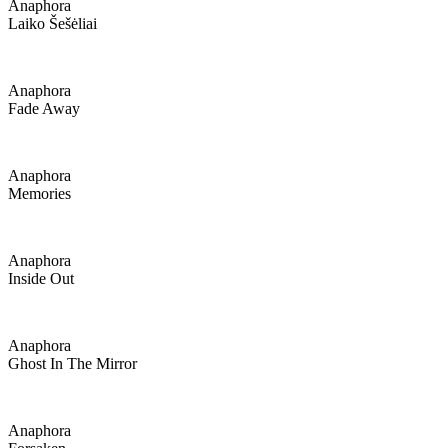
Anaphora
Laiko Šešėliai
Anaphora
Fade Away
Anaphora
Memories
Anaphora
Inside Out
Anaphora
Ghost In The Mirror
Anaphora