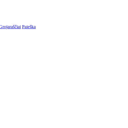
Grojaraščiai
Paieška