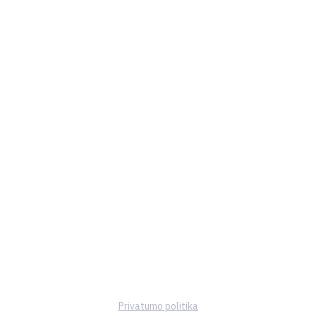
Privatumo politika