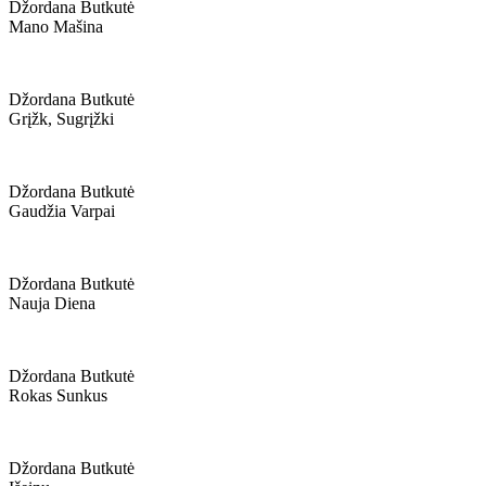
Džordana Butkutė
Mano Mašina
Džordana Butkutė
Grįžk, Sugrįžki
Džordana Butkutė
Gaudžia Varpai
Džordana Butkutė
Nauja Diena
Džordana Butkutė
Rokas Sunkus
Džordana Butkutė