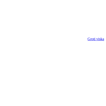
Groti viską