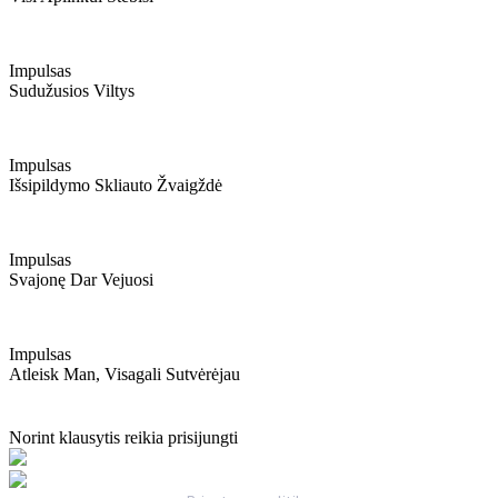
Impulsas
Sudužusios Viltys
Impulsas
Išsipildymo Skliauto Žvaigždė
Impulsas
Svajonę Dar Vejuosi
Impulsas
Atleisk Man, Visagali Sutvėrėjau
Norint klausytis reikia prisijungti