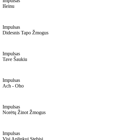
Impulsas
Išeinu
Impulsas
Didesnis Tapo Žmogus
Impulsas
Tave Šaukiu
Impulsas
Ach - Oho
Impulsas
Norėtų Žinot Žmogus
Impulsas
Visi Aplinkui Stebisi