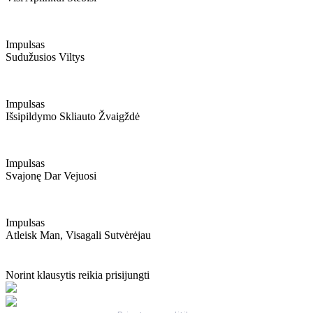
Impulsas
Sudužusios Viltys
Impulsas
Išsipildymo Skliauto Žvaigždė
Impulsas
Svajonę Dar Vejuosi
Impulsas
Atleisk Man, Visagali Sutvėrėjau
Norint klausytis reikia prisijungti