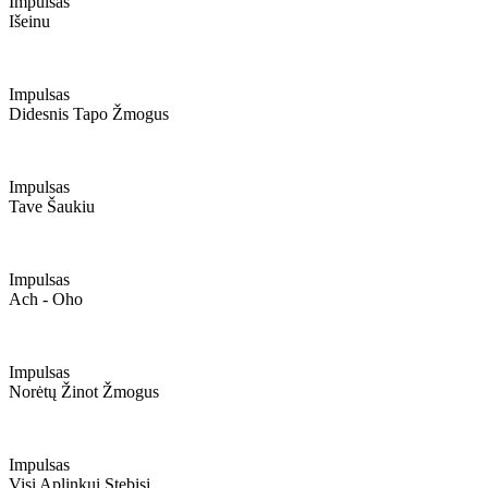
Impulsas
Išeinu
Impulsas
Didesnis Tapo Žmogus
Impulsas
Tave Šaukiu
Impulsas
Ach - Oho
Impulsas
Norėtų Žinot Žmogus
Impulsas
Visi Aplinkui Stebisi